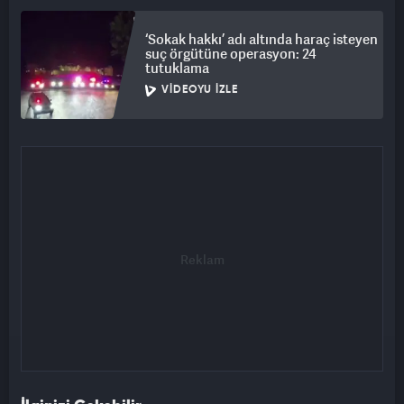
‘Sokak hakkı’ adı altında haraç isteyen
suç örgütüne operasyon: 24
tutuklama
VIDEOYU İZLE