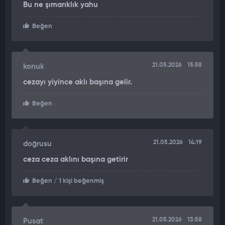
Bu ne şımarıklık yahu
Beğen
21.05.2026
15:58
konuk
cezayı yiyince aklı başına gelir.
Beğen
21.05.2026
14:19
doğrusu
ceza ceza aklını başına getirir
Beğen
/ 1 kişi beğenmiş
21.05.2026
13:58
Pusat