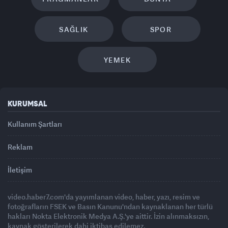
SAĞLIK
SPOR
YEMEK
KURUMSAL
Kullanım Şartları
Reklam
İletişim
video.haber7.com'da yayımlanan video, haber, yazı, resim ve
fotoğrafların FSEK ve Basın Kanunu'ndan kaynaklanan her türlü
hakları Nokta Elektronik Medya A.Ş.'ye aittir. İzin alınmaksızın,
kaynak gösterilerek dahi iktibas edilemez.