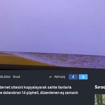
.05.2026
10:48
PAYLAŞ
nternet sitesini kopyalayarak sahte ilanlarla
Sıra
de dolandıran 14 şüpheli, düzenlenen eş zamanlı