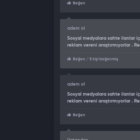
Beğen
adem ol
Sosyal medyalara sahte ilanlar i
reklam vereni araştırmıyorlar . 
Beğen
/ 5 kişi beğenmiş
adem ol
Sosyal medyalara sahte ilanlar i
reklam vereni araştırmıyorlar . 
Beğen