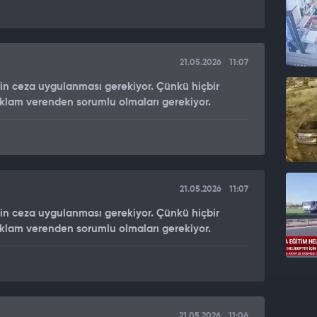
21.05.2026
11:07
çin ceza uygulanması gerekiyor. Çünkü hiçbir
Reklam verenden sorumlu olmaları gerekiyor.
21.05.2026
11:07
çin ceza uygulanması gerekiyor. Çünkü hiçbir
Reklam verenden sorumlu olmaları gerekiyor.
21.05.2026
11:06