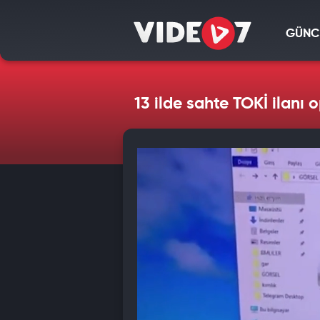
GÜNC
13 ilde sahte TOKİ ilanı