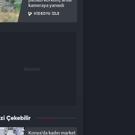
kameraya yansıdı
VIDEOYU İZLE
izi Çekebilir
Konya'da kadın market