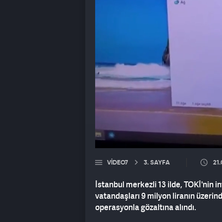
VIDEO7
3. SAYFA
21
İstanbul merkezli 13 ilde, TOKİ'nin i
vatandaşları 9 milyon liranın üzerin
operasyonla gözaltına alındı.