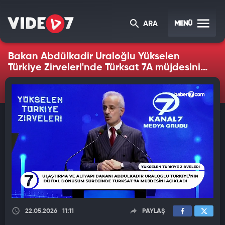
MENÜ
ARA
Bakan Abdülkadir Uraloğlu Yükselen
Türkiye Zirveleri'nde Türksat 7A müjdesini
açıkladı
22.05.2026
11:11
PAYLAŞ