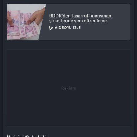
BDDK'den tasarruf finansman
şirketlerine yeni düzenleme
VIDEOYU İZLE