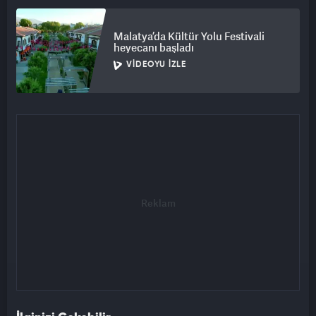
Malatya’da Kültür Yolu Festivali
heyecanı başladı
VIDEOYU İZLE