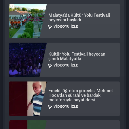
Malatya’da Kültür Yolu Festivali
heyecanı başladı
VIDEOYU İZLE
Kültür Yolu Festivali heyecanı
şimdi Malatya’da
VIDEOYU İZLE
Emekli öğretim görevlisi Mehmet
Hoca'dan sürahi ve bardak
metaforuyla hayat dersi
VIDEOYU İZLE