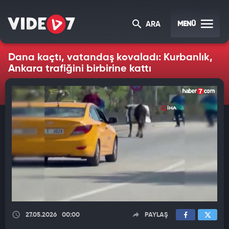
MENÜ
ARA
Dana kaçtı, vatandaş kovaladı: Kurbanlık,
Ankara trafiğini birbirine kattı
27.05.2026
00:00
PAYLAŞ