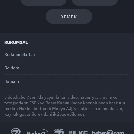
YEMEK
KURUMSAL
Kullanım Şartları
Reklam
İletişim
video.haber7.com'da yayımlanan video, haber, yazı, resim ve
fotoğrafların FSEK ve Basın Kanunu'ndan kaynaklanan her türlü
hakları Nokta Elektronik Medya A.Ş.'ye aittir. İzin alınmaksızın,
kaynak gösterilerek dahi iktibas edilemez.