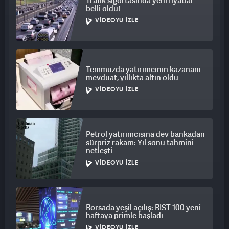
Trafik sigortasında yeni fiyatlar
belli oldu!
VIDEOYU İZLE
Temmuzda yatırımcının kazananı
mevduat, yıllıkta altın oldu
VIDEOYU İZLE
Petrol yatırımcısına dev bankadan
sürpriz rakam: Yıl sonu tahmini
netleşti
VIDEOYU İZLE
Borsada yeşil açılış: BIST 100 yeni
haftaya primle başladı
VIDEOYU İZLE