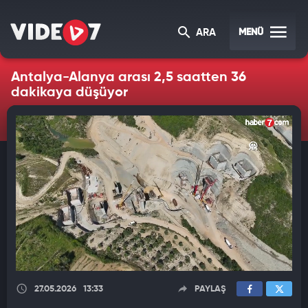
MENÜ
ARA
Antalya-Alanya arası 2,5 saatten 36
dakikaya düşüyor
27.05.2026
13:33
PAYLAŞ