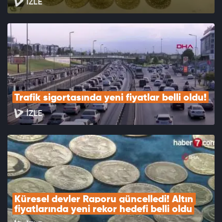
İZLE
Trafik sigortasında yeni fiyatlar belli oldu!
İZLE
Küresel devler Raporu güncelledi! Altın 
fiyatlarında yeni rekor hedefi belli oldu