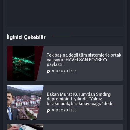
İlginizi Çekebilir
Tek başına değil tüm sistemlerle ortak
çalışıyor: HAVELSAN BOZBEY’i
paylaştı!
VIDEOYU İZLE
Bakan Murat Kurum'dan Sındırgı
depreminin 1. yılında "Yalnız
bırakmadık, bırakmayacağız"dedi
VIDEOYU İZLE