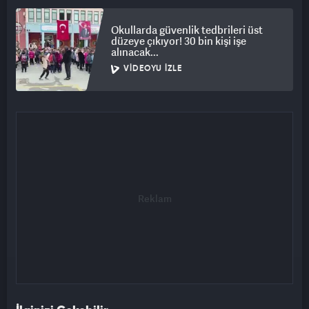
Okullarda güvenlik tedbrileri üst
düzeye çıkıyor! 30 bin kişi işe
alınacak...
VIDEOYU İZLE