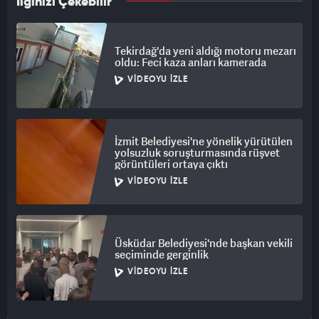
İlginizi Çekebilir
Tekirdağ'da yeni aldığı motoru mezarı
oldu: Feci kaza anları kamerada
VIDEOYU İZLE
İzmit Belediyesi'ne yönelik yürütülen
yolsuzluk soruşturmasında rüşvet
görüntüleri ortaya çıktı
VIDEOYU İZLE
Üsküdar Belediyesi'nde başkan vekili
seçiminde gerginlik
VIDEOYU İZLE