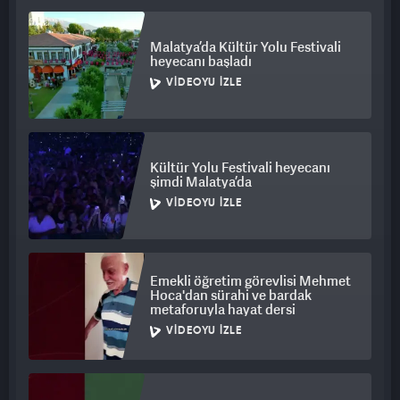
Malatya’da Kültür Yolu Festivali
heyecanı başladı
VIDEOYU İZLE
Kültür Yolu Festivali heyecanı
şimdi Malatya’da
VIDEOYU İZLE
Emekli öğretim görevlisi Mehmet
Hoca'dan sürahi ve bardak
metaforuyla hayat dersi
VIDEOYU İZLE