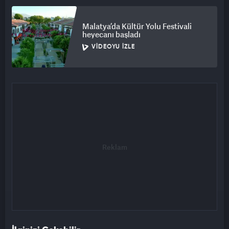
Malatya’da Kültür Yolu Festivali
heyecanı başladı
VIDEOYU İZLE