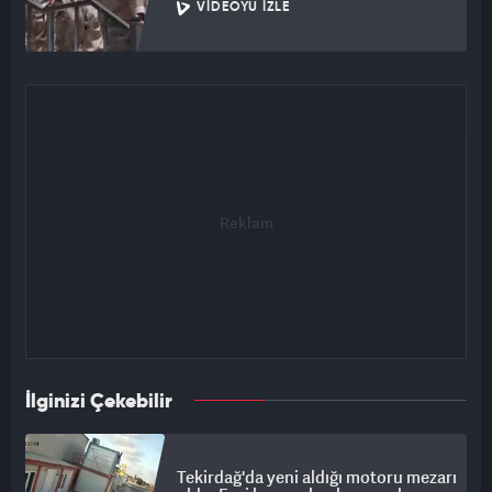
VIDEOYU İZLE
İlginizi Çekebilir
Tekirdağ'da yeni aldığı motoru mezarı