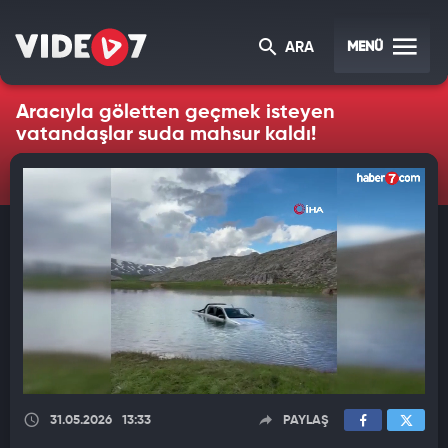
MENÜ
ARA
Aracıyla göletten geçmek isteyen
vatandaşlar suda mahsur kaldı!
31.05.2026
13:33
PAYLAŞ