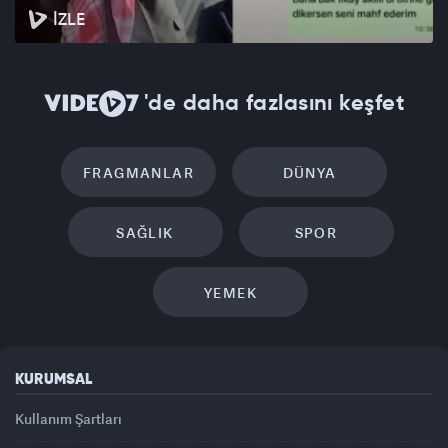
İZLE
'de daha fazlasını keşfet
FRAGMANLAR
DÜNYA
SAĞLIK
SPOR
YEMEK
KURUMSAL
Kullanım Şartları