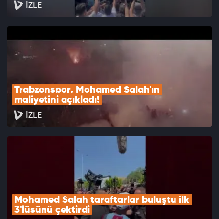
İZLE
Trabzonspor, Mohamed Salah'ın 
maliyetini açıkladı!
İZLE
Mohamed Salah taraftarlar buluştu ilk 
3'lüsünü çektirdi