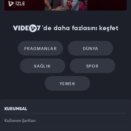
İZLE
'de daha fazlasını keşfet
FRAGMANLAR
DÜNYA
SAĞLIK
SPOR
YEMEK
KURUMSAL
Kullanım Şartları