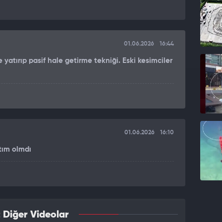
01.06.2026
16:44
e yatırıp pasif hale getirme tekniği. Eski kesimciler
01.06.2026
16:10
ktım olmdı
 Diğer Videolar