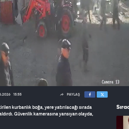
6.2026
15:55
PAYLAŞ
ilen kurbanlık boğa, yere yatırılacağı sırada
Sıra
saldırdı. Güvenlik kamerasına yansıyan olayda,