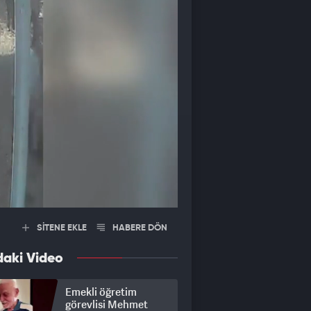
SİTENE EKLE
HABERE DÖN
daki Video
Emekli öğretim
görevlisi Mehmet