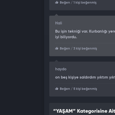
Beğen
/ 1 kişi beğenmiş
Hali
Bu işin tekniği var. Kurbanlığı yer
iyi biliyordu.
Beğen
/ 3 kişi beğenmiş
haydo
on beş kişiye saldırdım yıktım yı
Beğen
/ 5 kişi beğenmiş
“YAŞAM” Kategorisine Ait