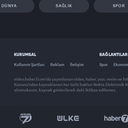
DÜNYA
SAĞLIK
SPOR
KURUMSAL
BAĞLANTILAR
Kullanım Şartları
Reklam
İletişim
Spor
Ekonom
video.haber7.com'da yayımlanan video, haber, yazı, resim ve fo
Kanunu'ndan kaynaklanan her türlü hakları Nokta Elektronik Med
alınmaksızın, kaynak gösterilerek dahi iktibas edilemez.
Yasemin