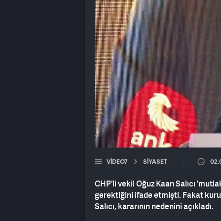
VIDEO7
SİYASET
02.
CHP'li vekil Oğuz Kaan Salıcı 'mutla
gerektiğini ifade etmişti. Fakat kuru
Salıcı, kararının nedenini açıkladı.