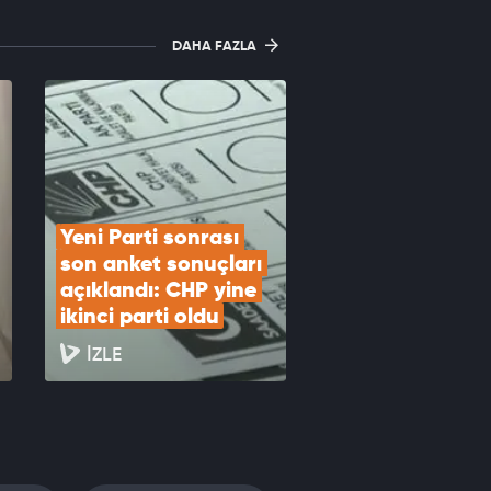
DAHA FAZLA
Yeni Parti sonrası 
son anket sonuçları 
açıklandı: CHP yine 
ikinci parti oldu
İZLE