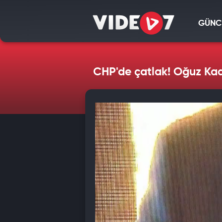
GÜNC
CHP'de çatlak! Oğuz Kaan