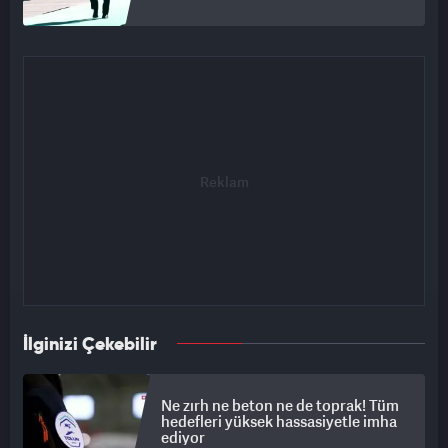
İlginizi Çekebilir
Ne zırh ne beton ne de toprak! Tüm
hedefleri yüksek hassasiyetle imha
ediyor