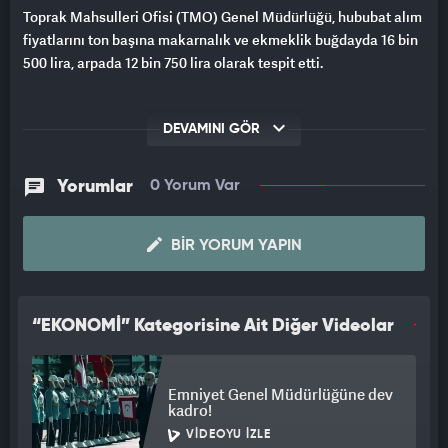
Toprak Mahsulleri Ofisi (TMO) Genel Müdürlüğü, hububat alım
fiyatlarını ton başına makarnalık ve ekmeklik buğdayda 16 bin
500 lira, arpada 12 bin 750 lira olarak tespit etti.
DEVAMINI GÖR
Yorumlar
0 Yorum Var
BIR YORUM YAPIN
“EKONOMİ” Kategorisine Ait Diğer Videolar
Emniyet Genel Müdürlüğüne dev
kadro!
VIDEOYU İZLE