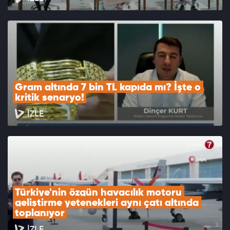
Gram altında 7 bin TL kapıda mı? İşte o 
kritik senaryo!
İZLE
Türkiye'nin özgün havacılık motoru 
geliştirme yetenekleri aynı çatı altında 
toplanıyor
İZLE