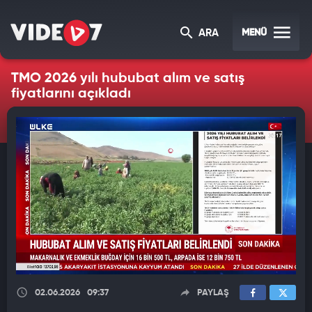
MENÜ
ARA
TMO 2026 yılı hububat alım ve satış
fiyatlarını açıkladı
02.06.2026
09:37
PAYLAŞ