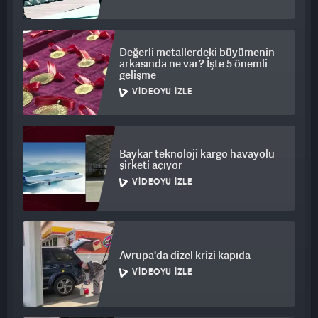
Değerli metallerdeki büyümenin
arkasında ne var? İşte 5 önemli
gelişme
VIDEOYU İZLE
Baykar teknoloji kargo havayolu
şirketi açıyor
VIDEOYU İZLE
Avrupa'da dizel krizi kapıda
VIDEOYU İZLE