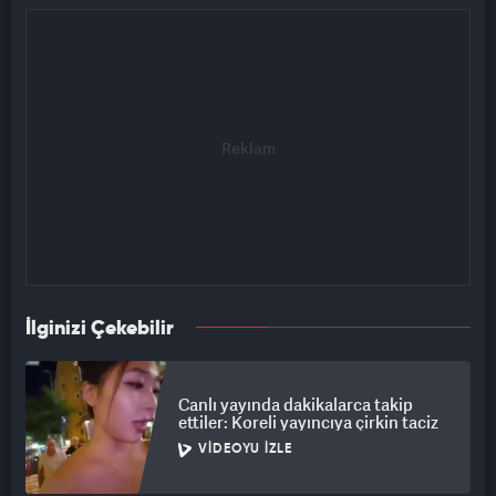
İlginizi Çekebilir
Canlı yayında dakikalarca takip
ettiler: Koreli yayıncıya çirkin taciz
VIDEOYU İZLE