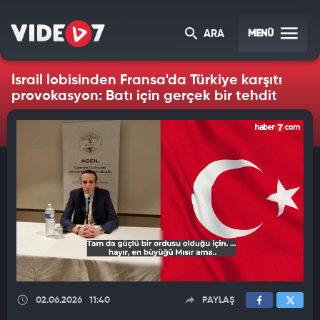
MENÜ
ARA
İsrail lobisinden Fransa'da Türkiye karşıtı
provokasyon: Batı için gerçek bir tehdit
02.06.2026
11:40
PAYLAŞ