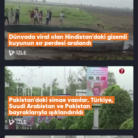
Dünyada viral olan Hindistan'daki gizemli 
kuyunun sır perdesi aralandı
İZLE
Pakistan'daki simge yapılar, Türkiye, 
Suudi Arabistan ve Pakistan 
bayraklarıyla ışıklandırıldı
İZLE