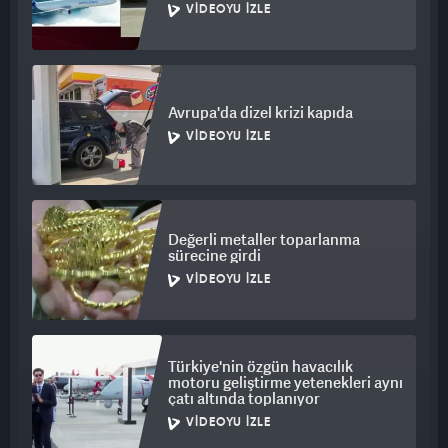
VIDEOYU İZLE
Avrupa'da dizel krizi kapıda
VIDEOYU İZLE
Değerli metaller toparlanma
sürecine girdi
VIDEOYU İZLE
Türkiye'nin özgün havacılık
motoru geliştirme yetenekleri aynı
çatı altında toplanıyor
VIDEOYU İZLE