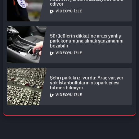
ediyor
VIDEOYU İZLE
Sürücülerin dikkatine aracı yanlış
park konumuna almak şanzımanını
bozabilir
VIDEOYU İZLE
Şehri park krizi vurdu: Araç var, yer
yok İstanbulluların otopark çilesi
bitmek bilmiyor
VIDEOYU İZLE