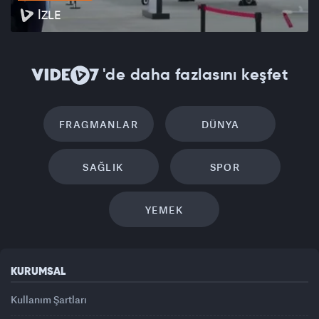
İZLE
'de daha fazlasını keşfet
FRAGMANLAR
DÜNYA
SAĞLIK
SPOR
YEMEK
KURUMSAL
Kullanım Şartları