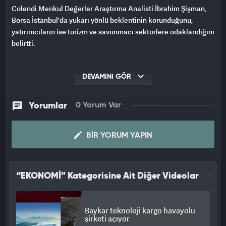
Colendi Menkul Değerler Araştırma Analisti İbrahim Şişman,
Borsa İstanbul'da yukarı yönlü beklentinin korunduğunu,
yatırımcıların ise turizm ve savunmacı sektörlere odaklandığını
belirtti.
DEVAMINI GÖR
Yorumlar
0 Yorum Var
BIR YORUM YAPIN
“EKONOMİ” Kategorisine Ait Diğer Videolar
Baykar teknoloji kargo havayolu
şirketi açıyor