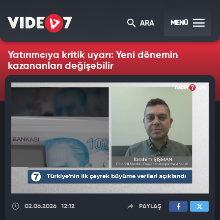
MENÜ
ARA
Yatırımcıya kritik uyarı: Yeni dönemin
kazananları değişebilir
02.06.2026
12:12
PAYLAŞ