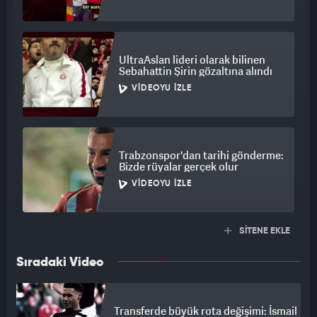
UltraAslan lideri olarak bilinen
Sebahattin Şirin gözaltına alındı
VIDEOYU İZLE
Trabzonspor'dan tarihi gönderme:
Bizde rüyalar gerçek olur
VIDEOYU İZLE
SİTENE EKLE
Sıradaki Video
Transferde büyük rota değişimi: İsmail