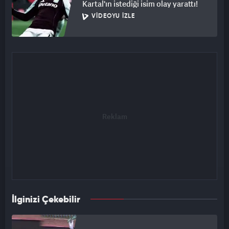
Kartal'ın istediği isim olay yarattı!
VIDEOYU İZLE
İlginizi Çekebilir