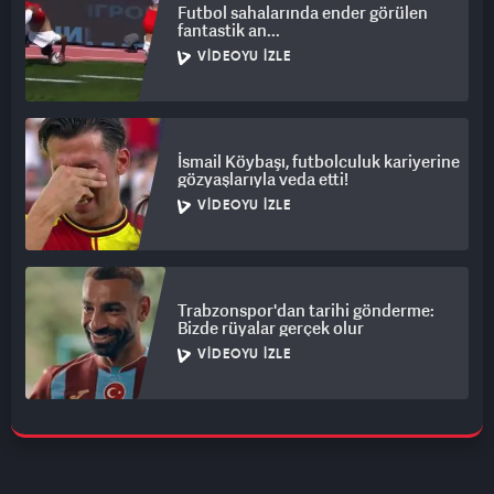
Futbol sahalarında ender görülen
fantastik an...
VIDEOYU İZLE
İsmail Köybaşı, futbolculuk kariyerine
gözyaşlarıyla veda etti!
VIDEOYU İZLE
Trabzonspor'dan tarihi gönderme:
Bizde rüyalar gerçek olur
VIDEOYU İZLE