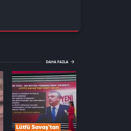
DAHA FAZLA
Lütfü Savaş'tan 