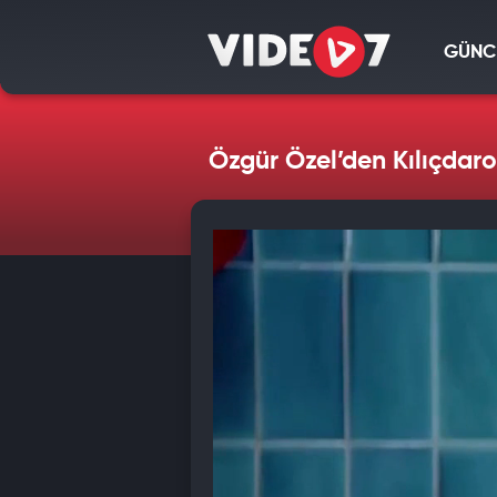
GÜNC
Özgür Özel’den Kılıçdaro