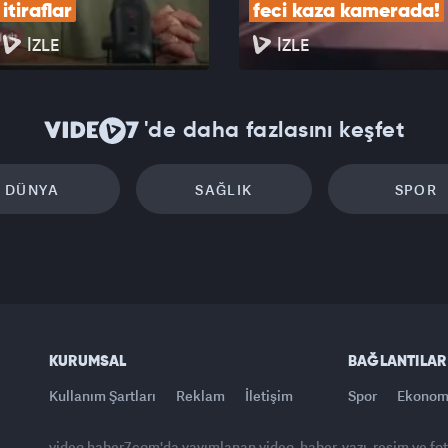
itiraflar
feci kaza kamerada!
İZLE
İZLE
'de daha fazlasını keşfet
DÜNYA
SAĞLIK
SPOR
KURUMSAL
BAĞLANTILAR
Kullanım Şartları
Reklam
İletişim
Spor
Ekonom
video.haber7.com'da yayımlanan video, haber, yazı, resim ve fo