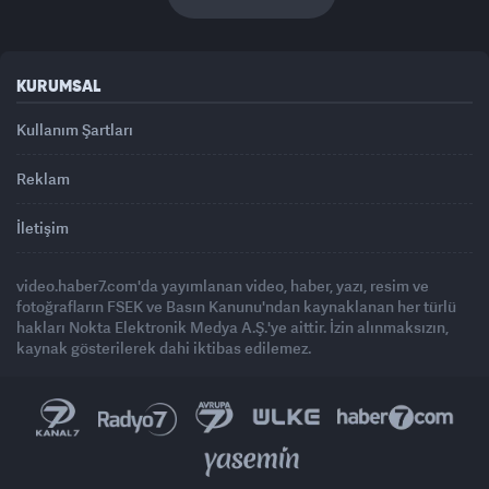
KURUMSAL
Kullanım Şartları
Reklam
İletişim
video.haber7.com'da yayımlanan video, haber, yazı, resim ve
fotoğrafların FSEK ve Basın Kanunu'ndan kaynaklanan her türlü
hakları Nokta Elektronik Medya A.Ş.'ye aittir. İzin alınmaksızın,
kaynak gösterilerek dahi iktibas edilemez.