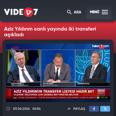
MENÜ
ARA
Aziz Yıldırım canlı yayında iki transferi
açıkladı
03.06.2026
06:54
PAYLAŞ