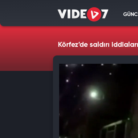
GÜNC
Körfez’de saldırı iddialar