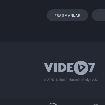
FRAGMANLAR
© 2026 - Nokta Elektronik Medya A.Ş.