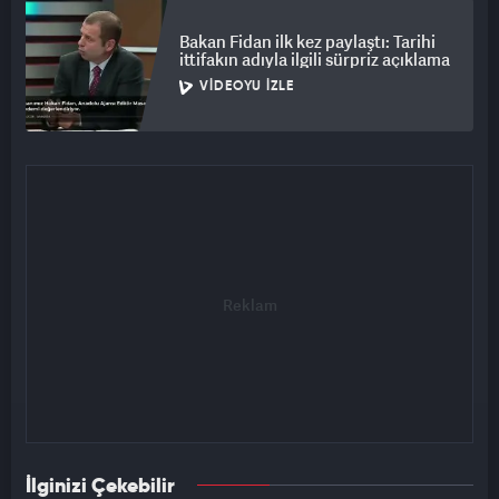
Bakan Fidan ilk kez paylaştı: Tarihi
ittifakın adıyla ilgili sürpriz açıklama
VIDEOYU İZLE
İlginizi Çekebilir