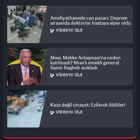
Ameliyathanede can pazarı: Deprem
sırasında doktorlar hastaya siper oldu
VIDEOYU İZLE
Mısır, Mekke Anlaşması'na neden
katılmadı? Mısırlı emekli general
Samir Ragheb açıkladı
VIDEOYU İZLE
Kaza değil cinayet: Ezilerek öldüler!
VIDEOYU İZLE