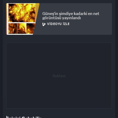
Güneş'in şimdiye kadarki en net
görüntüsü yayınlandı
VIDEOYU İZLE