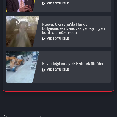
VIDEOYU İZLE
Rusya: Ukrayna'da Harkiv
bölgesindeki İvanovka yerleşim yeri
kontrolümüze geçti
VIDEOYU İZLE
Kaza değil cinayet: Ezilerek öldüler!
VIDEOYU İZLE