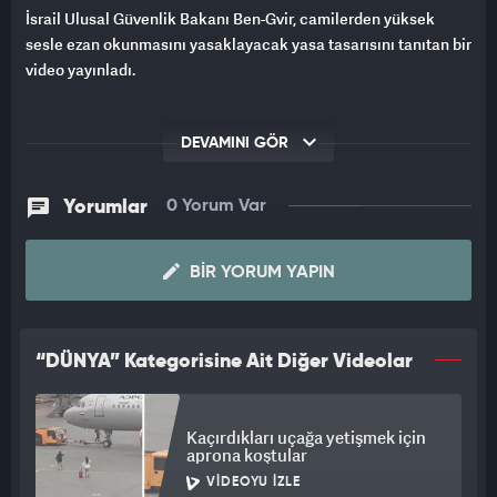
İsrail Ulusal Güvenlik Bakanı Ben-Gvir, camilerden yüksek
sesle ezan okunmasını yasaklayacak yasa tasarısını tanıtan bir
video yayınladı.
DEVAMINI GÖR
Yorumlar
0 Yorum Var
BIR YORUM YAPIN
“DÜNYA” Kategorisine Ait Diğer Videolar
Kaçırdıkları uçağa yetişmek için
aprona koştular
VIDEOYU İZLE