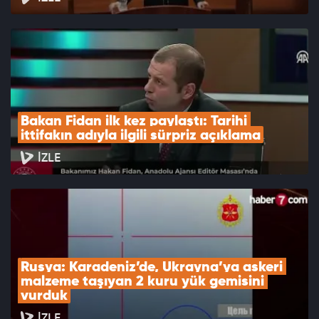
Bakan Fidan ilk kez paylaştı: Tarihi 
ittifakın adıyla ilgili sürpriz açıklama
İZLE
Rusya: Karadeniz’de, Ukrayna’ya askeri 
malzeme taşıyan 2 kuru yük gemisini 
vurduk
İZLE