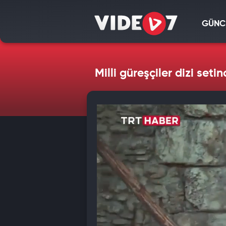
GÜNC
Milli güreşçiler dizi setin