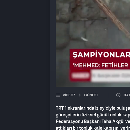
VIDEO7
GÜNCEL
03.
TRT 1 ekranlarında izleyiciyle buluşa
güreşçilerin fiziksel gücü tonluk kap
Federasyonu Başkanı Taha Akgül ve 
attıkları bir tonluk kale kapısını y