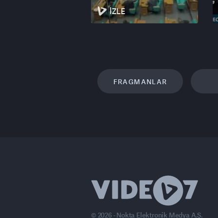
İZLE
FRAGMANLAR
© 2026 - Nokta Elektronik Medya A.Ş.