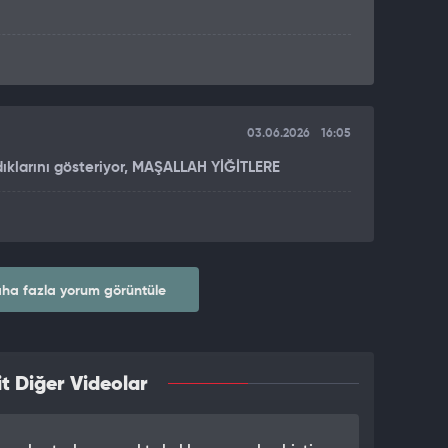
03.06.2026
16:05
ıklarını gösteriyor, MAŞALLAH YİĞİTLERE
ha fazla yorum görüntüle
t Diğer Videolar