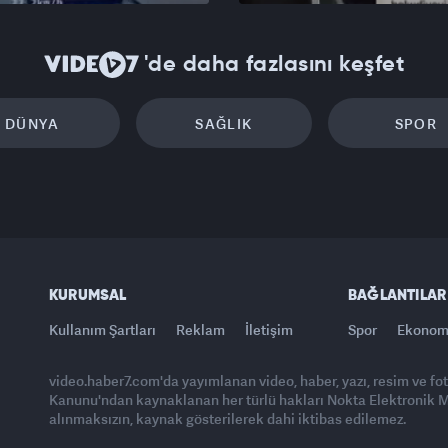
'de daha fazlasını keşfet
DÜNYA
SAĞLIK
SPOR
KURUMSAL
BAĞLANTILAR
Kullanım Şartları
Reklam
İletişim
Spor
Ekonom
video.haber7.com'da yayımlanan video, haber, yazı, resim ve fo
Kanunu'ndan kaynaklanan her türlü hakları Nokta Elektronik Med
alınmaksızın, kaynak gösterilerek dahi iktibas edilemez.