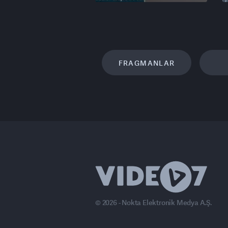
FRAGMANLAR
© 2026 - Nokta Elektronik Medya A.Ş.