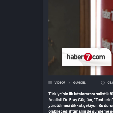
VIDEO7
GÜNCEL
03.
Türkiye'nin ilk kıtalararası balist
Analisti Dr. Eray Güçlüer, "Testlerin
yürütülmesi dikkat çekiyor. Bu durum
olabileceği ihtimalini de gündeme g