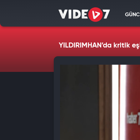
GÜNC
YILDIRIMHAN’da kritik eşi