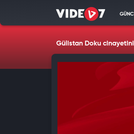
GÜNC
Gülistan Doku cinayetinin