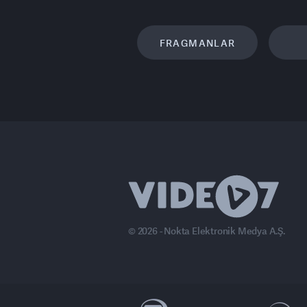
FRAGMANLAR
© 2026 - Nokta Elektronik Medya A.Ş.