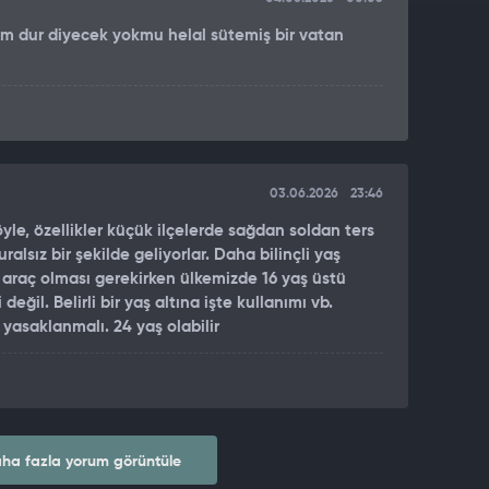
im dur diyecek yokmu helal sütemiş bir vatan
03.06.2026
23:46
öyle, özellikler küçük ilçelerde sağdan soldan ters
lsız bir şekilde geliyorlar. Daha bilinçli yaş
araç olması gerekirken ülkemizde 16 yaş üstü
i değil. Belirli bir yaş altına işte kullanımı vb.
 yasaklanmalı. 24 yaş olabilir
ha fazla yorum görüntüle