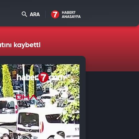
ARA
ını kaybetti