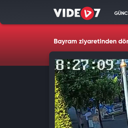
GÜNC
Bayram ziyaretinden dön