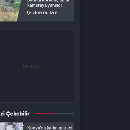
kameraya yansıdı
VIDEOYU İZLE
izi Çekebilir
Konya'da kadın market