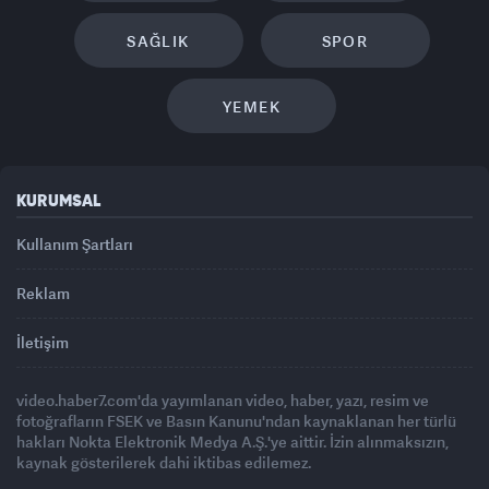
SAĞLIK
SPOR
YEMEK
KURUMSAL
Kullanım Şartları
Reklam
İletişim
video.haber7.com'da yayımlanan video, haber, yazı, resim ve
fotoğrafların FSEK ve Basın Kanunu'ndan kaynaklanan her türlü
hakları Nokta Elektronik Medya A.Ş.'ye aittir. İzin alınmaksızın,
kaynak gösterilerek dahi iktibas edilemez.