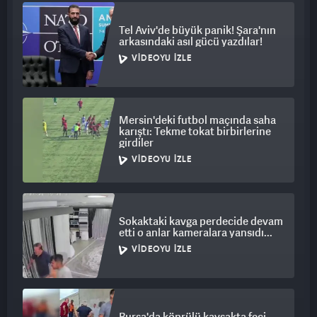
Tel Aviv'de büyük panik! Şara'nın
arkasındaki asıl gücü yazdılar!
VIDEOYU İZLE
Mersin'deki futbol maçında saha
karıştı: Tekme tokat birbirlerine
girdiler
VIDEOYU İZLE
Sokaktaki kavga perdecide devam
etti o anlar kameralara yansıdı...
VIDEOYU İZLE
Bursa'da köprülü kavşakta feci