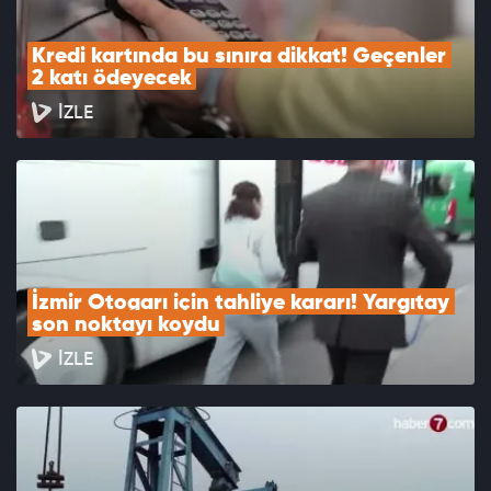
Kredi kartında bu sınıra dikkat! Geçenler 
2 katı ödeyecek
İZLE
İzmir Otogarı için tahliye kararı! Yargıtay 
son noktayı koydu
İZLE