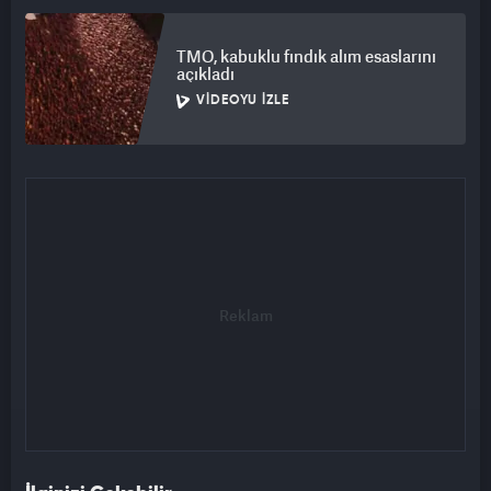
TMO, kabuklu fındık alım esaslarını
açıkladı
VIDEOYU İZLE