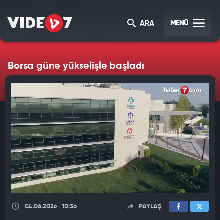
MENÜ
ARA
Borsa güne yükselişle başladı
04.06.2026
10:36
PAYLAŞ