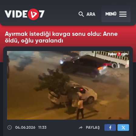
MENÜ
ARA
Ayırmak istediği kavga sonu oldu: Anne
öldü, oğlu yaralandı
04.06.2026
11:33
PAYLAŞ