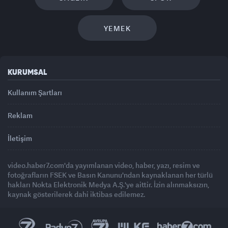
YEMEK
KURUMSAL
Kullanım Şartları
Reklam
İletişim
video.haber7.com'da yayımlanan video, haber, yazı, resim ve
fotoğrafların FSEK ve Basın Kanunu'ndan kaynaklanan her türlü
hakları Nokta Elektronik Medya A.Ş.'ye aittir. İzin alınmaksızın,
kaynak gösterilerek dahi iktibas edilemez.