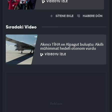
VIDEOYU İZLE
SİTENE EKLE
HABERE DÖN
Sıradaki Video
Akıncı TİHA ve Alpagut buluştu: Akıllı
mühimmat hedefi otonom vurdu
VIDEOYU İZLE