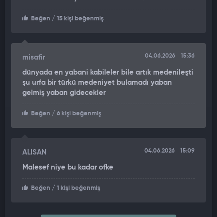
Beğen
/ 15 kişi beğenmiş
04.06.2026
15:36
misafir
dünyada en yabani kabileler bile artık medenileşti
şu urfa bir türkü medeniyet bulamadı yaban
gelmiş yaban gidecekler
Beğen
/ 6 kişi beğenmiş
04.06.2026
15:09
ALISAN
Malesef niye bu kadar ofke
Beğen
/ 1 kişi beğenmiş