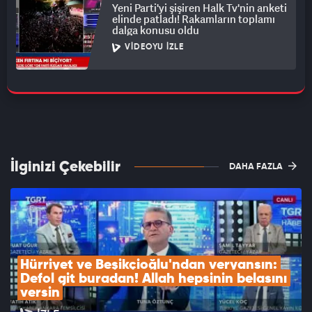
Yeni Parti'yi şişiren Halk Tv'nin anketi
elinde patladı! Rakamların toplamı
dalga konusu oldu
VIDEOYU İZLE
İlginizi Çekebilir
DAHA FAZLA
Hürriyet ve Beşikçioğlu'ndan veryansın: 
Defol git buradan! Allah hepsinin belasını 
versin