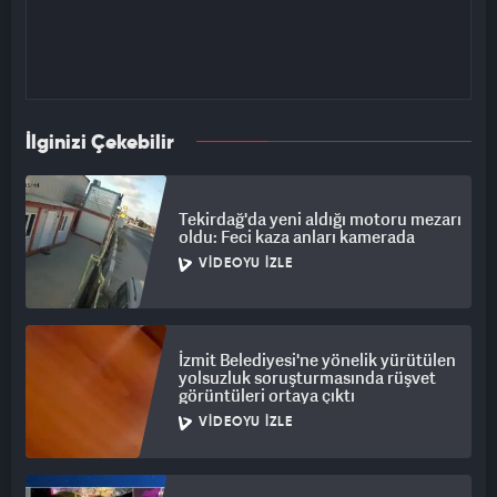
İlginizi Çekebilir
Tekirdağ'da yeni aldığı motoru mezarı
oldu: Feci kaza anları kamerada
VIDEOYU İZLE
İzmit Belediyesi'ne yönelik yürütülen
yolsuzluk soruşturmasında rüşvet
görüntüleri ortaya çıktı
VIDEOYU İZLE