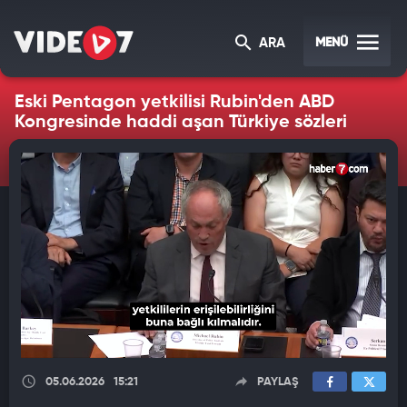
MENÜ
ARA
Eski Pentagon yetkilisi Rubin'den ABD
Kongresinde haddi aşan Türkiye sözleri
05.06.2026
15:21
PAYLAŞ