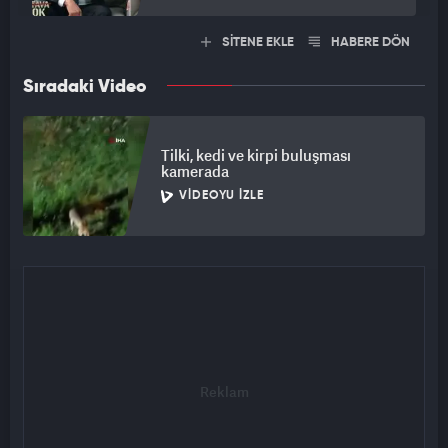
SİTENE EKLE
HABERE DÖN
Sıradaki Video
Tilki, kedi ve kirpi buluşması
kamerada
VIDEOYU İZLE