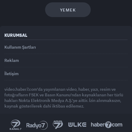
YEMEK
KURUMSAL
Kullanım Şartları
Reklam
İletişim
video.haber7.com'da yayımlanan video, haber, yazı, resim ve
fotoğrafların FSEK ve Basın Kanunu'ndan kaynaklanan her türlü
hakları Nokta Elektronik Medya A.Ş.'ye aittir. İzin alınmaksızın,
kaynak gösterilerek dahi iktibas edilemez.