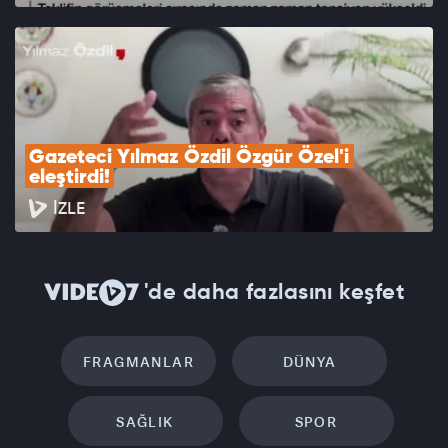
Gazeteci Yılmaz Özdil Özgür Özel'i 
eleştirdi!
İZLE
'de daha fazlasını keşfet
FRAGMANLAR
DÜNYA
SAĞLIK
SPOR