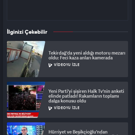
İlginizi Çekebilir
Tekirdağ'da yeni aldığı motoru mezarı
oldu: Feci kaza anları kamerada
VIDEOYU İZLE
Yeni Parti'yi şişiren Halk Tv'nin anketi
elinde patladı! Rakamların toplamı
dalga konusu oldu
VIDEOYU İZLE
Hürriyet ve Beşikçioğlu'ndan