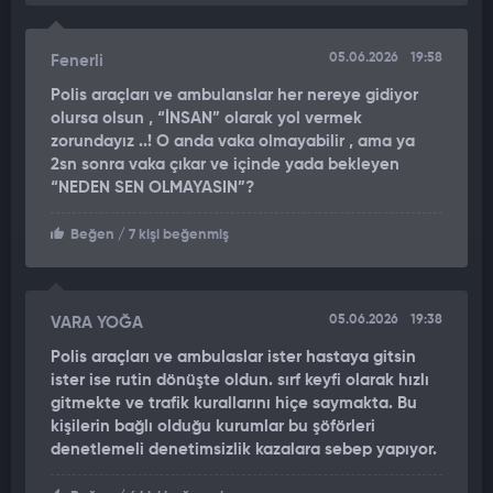
05.06.2026
19:58
Fenerli
Polis araçları ve ambulanslar her nereye gidiyor
olursa olsun , “İNSAN” olarak yol vermek
zorundayız ..! O anda vaka olmayabilir , ama ya
2sn sonra vaka çıkar ve içinde yada bekleyen
“NEDEN SEN OLMAYASIN”?
Beğen
/ 7 kişi beğenmiş
05.06.2026
19:38
VARA YOĞA
Polis araçları ve ambulaslar ister hastaya gitsin
ister ise rutin dönüşte oldun. sırf keyfi olarak hızlı
gitmekte ve trafik kurallarını hiçe saymakta. Bu
kişilerin bağlı olduğu kurumlar bu şöförleri
denetlemeli denetimsizlik kazalara sebep yapıyor.