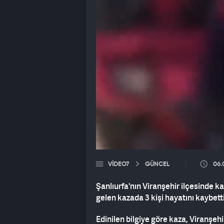
VIDEO7
GÜNCEL
06.
Şanlıurfa'nın Viranşehir ilçesinde
gelen kazada 3 kişi hayatını kaybetti
Edinilen bilgiye göre kaza, Viranşe