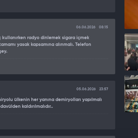
06.06.2026
08:15
raç kullanırken radyo dinlemek sigara içmek
tamamı yasak kapsamına alınmalı. Telefon
şey.
05.06.2026
23:57
miryolu ülkenin her yanına demiryolları yapılmalı
davülden kaldırılmalıdır..