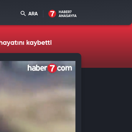
ARA
hayatını kaybetti