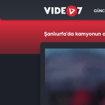
GÜNC
Şanlıurfa'da kamyonun al