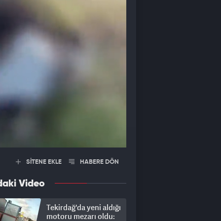
SİTENE EKLE
HABERE DÖN
daki Video
Tekirdağ'da yeni aldığı
motoru mezarı oldu: