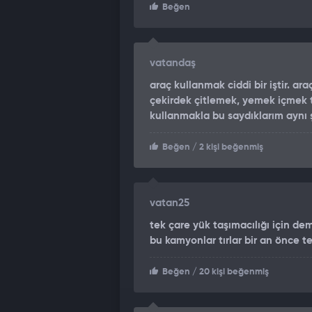
Beğen
vatandaş
araç kullanmak ciddi bir iştir. a
çekirdek çitlemek, yemek içmek 
kullanmakla bu saydıklarım aynı 
Beğen
/ 2 kişi beğenmiş
vatan25
tek çare yük taşımacılığı için de
bu kamyonlar tırlar bir an önce te
Beğen
/ 20 kişi beğenmiş