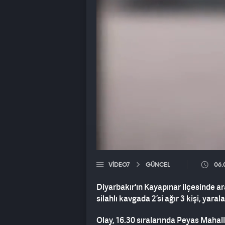
VIDEO7
GÜNCEL
06.
Diyarbakır'ın Kayapınar ilçesinde a
silahlı kavgada 2’si ağır 3 kişi, yar
Olay, 16.30 sıralarında Peyas Mahall