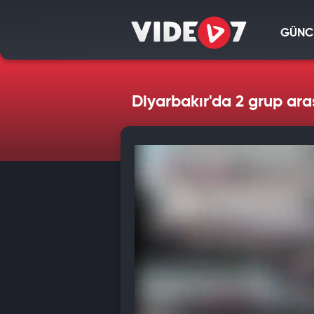
GÜNC
Diyarbakır'da 2 grup aras