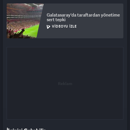
Galatasaray'da taraftardan yönetime
sert tepki
VIDEOYU İZLE