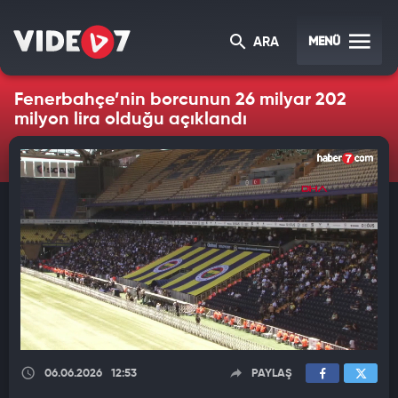
MENÜ
ARA
Fenerbahçe’nin borcunun 26 milyar 202
milyon lira olduğu açıklandı
06.06.2026
12:53
PAYLAŞ