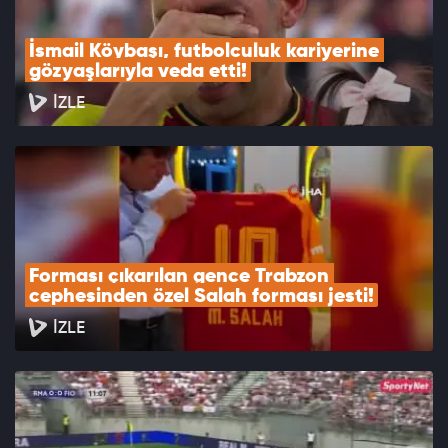
İsmail Köybaşı, futbolculuk kariyerine 
gözyaşlarıyla veda etti!
İZLE
Forması çıkarılan gence Trabzon 
cephesinden özel Salah forması jesti!
İZLE