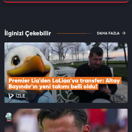
İlginizi Çekebilir
DAHA FAZLA
Premier Lig'den LaLiga'ya transfer: Altay 
Bayındır'ın yeni takımı belli oldu!
İZLE