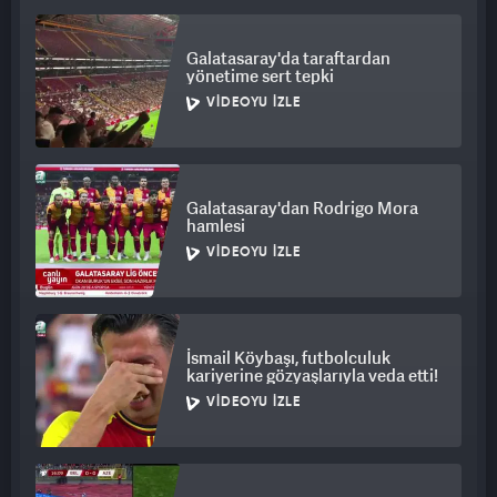
Galatasaray'da taraftardan
yönetime sert tepki
VIDEOYU İZLE
Galatasaray'dan Rodrigo Mora
hamlesi
VIDEOYU İZLE
İsmail Köybaşı, futbolculuk
kariyerine gözyaşlarıyla veda etti!
VIDEOYU İZLE