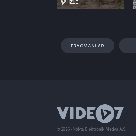
İZLE
FRAGMANLAR
© 2026 - Nokta Elektronik Medya A.Ş.