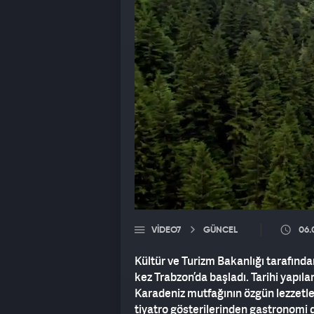
VIDEO7
GÜNCEL
06.
Kültür ve Turizm Bakanlığı tarafında
kez Trabzon’da başladı. Tarihi yapılar
Karadeniz mutfağının özgün lezzetle
tiyatro gösterilerinden gastronomi 