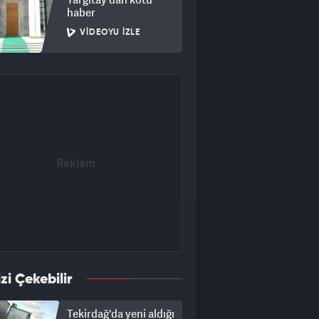
haber
VIDEOYU İZLE
izi Çekebilir
Tekirdağ'da yeni aldığı