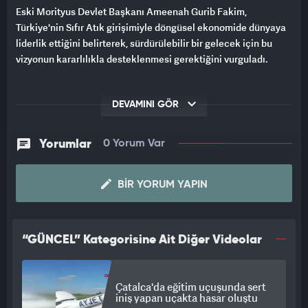
Eski Morityus Devlet Başkanı Ameenah Gurib Fakim,
Türkiye'nin Sıfır Atık girişimiyle döngüsel ekonomide dünyaya
liderlik ettiğini belirterek, sürdürülebilir bir gelecek için bu
vizyonun kararlılıkla desteklenmesi gerektiğini vurguladı.
DEVAMINI GÖR
Yorumlar
0 Yorum Var
BIR YORUM YAPIN
“GÜNCEL” Kategorisine Ait Diğer Videolar
Çatalca'da eğitim uçuşunda sert
iniş yapan uçakta hasar oluştu