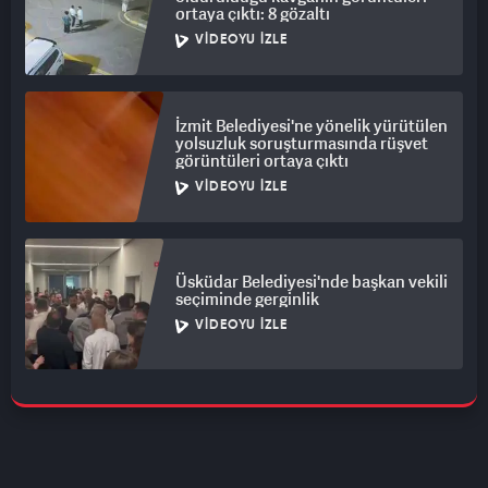
ortaya çıktı: 8 gözaltı
VIDEOYU İZLE
İzmit Belediyesi'ne yönelik yürütülen
yolsuzluk soruşturmasında rüşvet
görüntüleri ortaya çıktı
VIDEOYU İZLE
Üsküdar Belediyesi'nde başkan vekili
seçiminde gerginlik
VIDEOYU İZLE