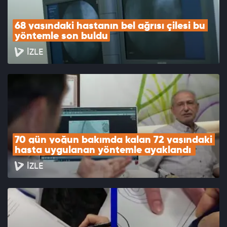
68 yaşındaki hastanın bel ağrısı çilesi bu 
yöntemle son buldu
İZLE
70 gün yoğun bakımda kalan 72 yaşındaki 
hasta uygulanan yöntemle ayaklandı 
İZLE