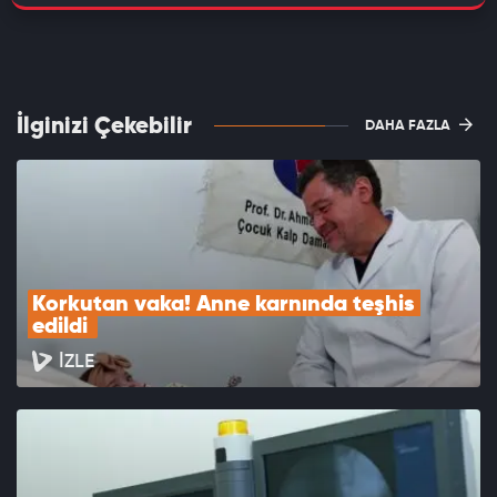
İlginizi Çekebilir
DAHA FAZLA
Korkutan vaka! Anne karnında teşhis 
edildi 
İZLE