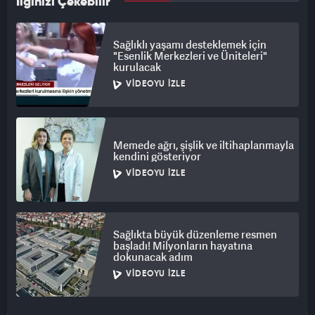
İlginizi Çekebilir
Sağlıklı yaşamı desteklemek için
"Esenlik Merkezleri ve Üniteleri"
kurulacak
VIDEOYU İZLE
Memede ağrı, şişlik ve iltihaplanmayla
kendini gösteriyor
VIDEOYU İZLE
Sağlıkta büyük düzenleme resmen
başladı! Milyonların hayatına
dokunacak adım
VIDEOYU İZLE