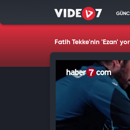
GÜNC
Fatih Tekke'nin 'Ezan' y