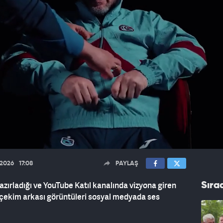
.2026
17:08
PAYLAŞ
zırladığı ve YouTube Katıl kanalında vizyona giren
Sıra
 çekim arkası görüntüleri sosyal medyada ses