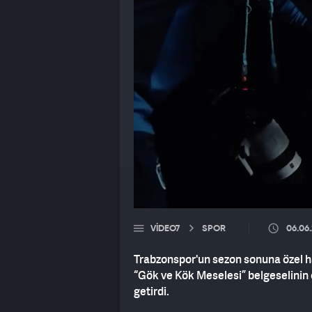
VIDEO7
SPOR
06.06
Trabzonspor'un sezon sonuna özel ha
“Gök ve Kök Meselesi” belgeselinin
getirdi.