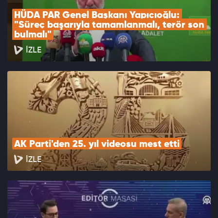
HÜDA PAR Genel Başkanı Yapıcıoğlu: 
"Süreç başarıyla tamamlanmalı, terör son 
bulmalı"
İZLE
AK Parti'den 25. yıl videosu mest etti
İZLE