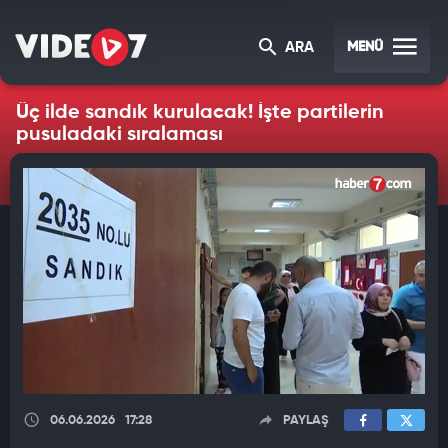
MENÜ
ARA
Üç ilde sandık kurulacak! İşte partilerin
pusuladaki sıralaması
06.06.2026
17:28
PAYLAŞ