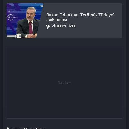
Bakan Fidan'dan 'Terörsüz Türkiye'
açıklaması
VIDEOYU İZLE