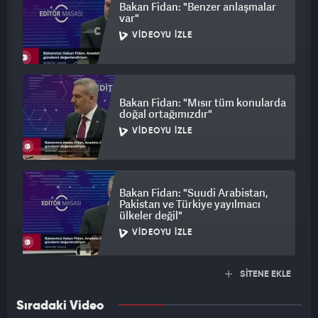
Bakan Fidan: "Benzer anlaşmalar
var"
VIDEOYU İZLE
Bakan Fidan: "Mısır tüm konularda
doğal ortağımızdır"
VIDEOYU İZLE
Bakan Fidan: "Suudi Arabistan,
Pakistan ve Türkiye yayılmacı
ülkeler değil"
VIDEOYU İZLE
SİTENE EKLE
Sıradaki Video