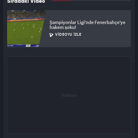
Sıradaki Video
Şampiyonlar Ligi'nde Fenerbahçe'ye
hakem şoku!
VIDEOYU İZLE