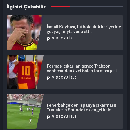
İlginizi Çekebilir
İsmail Köybaşı, futbolculuk kariyerine
gözyaşlarıyla veda etti!
VIDEOYU İZLE
Forması çıkarılan gence Trabzon
cephesinden özel Salah forması jesti!
VIDEOYU İZLE
Fenerbahçe'den İspanya çıkarması!
Transferin önünde tek engel kaldı
VIDEOYU İZLE