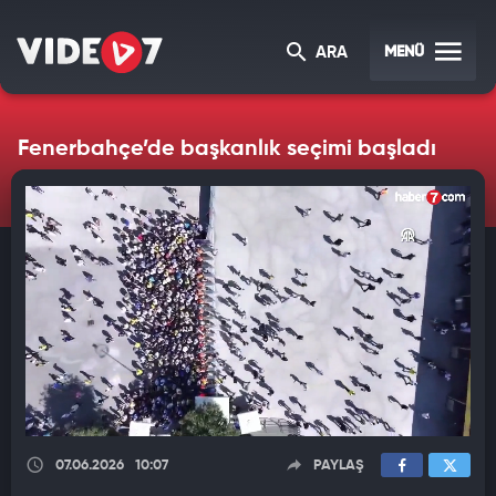
MENÜ
ARA
Fenerbahçe’de başkanlık seçimi başladı
07.06.2026
10:07
PAYLAŞ