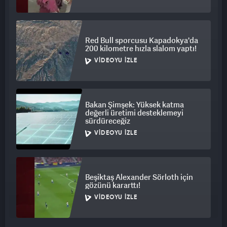
Red Bull sporcusu Kapadokya'da
200 kilometre hızla slalom yaptı!
VIDEOYU İZLE
Bakan Şimşek: Yüksek katma
değerli üretimi desteklemeyi
sürdüreceğiz
VIDEOYU İZLE
Beşiktaş Alexander Sörloth için
gözünü kararttı!
VIDEOYU İZLE