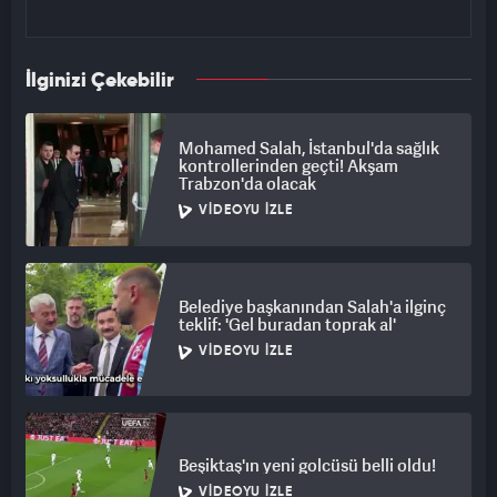
İlginizi Çekebilir
Mohamed Salah, İstanbul'da sağlık
kontrollerinden geçti! Akşam
Trabzon'da olacak
VIDEOYU İZLE
Belediye başkanından Salah'a ilginç
teklif: 'Gel buradan toprak al'
VIDEOYU İZLE
Beşiktaş'ın yeni golcüsü belli oldu!
VIDEOYU İZLE