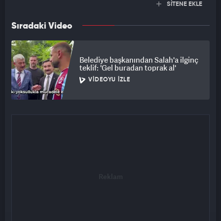
SİTENE EKLE
Sıradaki Video
Belediye başkanından Salah'a ilginç
teklif: 'Gel buradan toprak al'
VIDEOYU İZLE