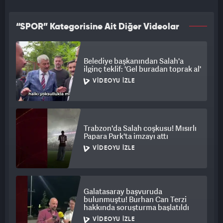
“SPOR” Kategorisine Ait Diğer Videolar
Belediye başkanından Salah'a
ilginç teklif: 'Gel buradan toprak al'
VIDEOYU İZLE
Trabzon'da Salah coşkusu! Mısırlı
Papara Park'ta imzayı attı
VIDEOYU İZLE
Galatasaray başvuruda
bulunmuştu! Burhan Can Terzi
hakkında soruşturma başlatıldı
VIDEOYU İZLE