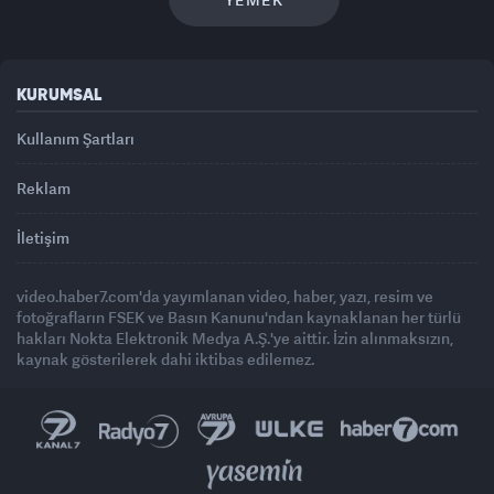
KURUMSAL
Kullanım Şartları
Reklam
İletişim
video.haber7.com'da yayımlanan video, haber, yazı, resim ve
fotoğrafların FSEK ve Basın Kanunu'ndan kaynaklanan her türlü
hakları Nokta Elektronik Medya A.Ş.'ye aittir. İzin alınmaksızın,
kaynak gösterilerek dahi iktibas edilemez.