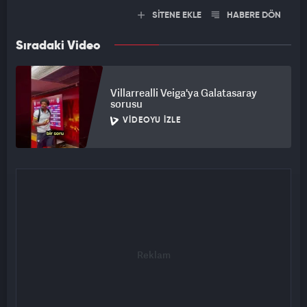
SİTENE EKLE
HABERE DÖN
Sıradaki Video
Villarrealli Veiga'ya Galatasaray
sorusu
VIDEOYU İZLE