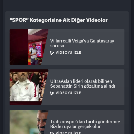
“SPOR” Kategorisine Ait Diğer Videolar
Villarrealli Veiga'ya Galatasaray
sorusu
VIDEOYU İZLE
UltraAslan lideri olarak bilinen
Sebahattin Şirin gözaltına alındı
VIDEOYU İZLE
Trabzonspor'dan tarihi gönderme:
Bizde rüyalar gerçek olur
VIDEOYU İZLE