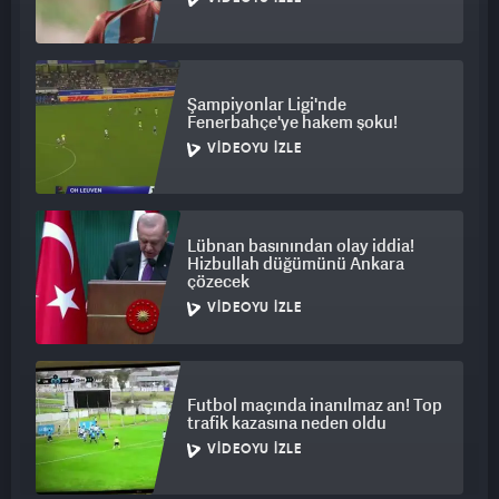
Şampiyonlar Ligi'nde
Fenerbahçe'ye hakem şoku!
VIDEOYU İZLE
Lübnan basınından olay iddia!
Hizbullah düğümünü Ankara
çözecek
VIDEOYU İZLE
Futbol maçında inanılmaz an! Top
trafik kazasına neden oldu
VIDEOYU İZLE