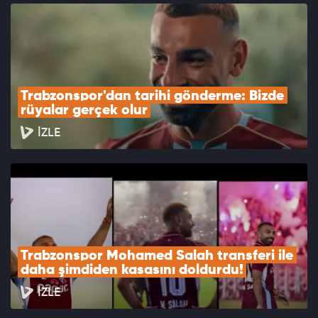
Trabzonspor'dan tarihi gönderme: Bizde 
rüyalar gerçek olur
İZLE
Trabzonspor Mohamed Salah transferi ile 
daha şimdiden kasasını doldurdu!
İZLE