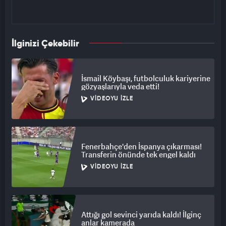
İlginizi Çekebilir
İsmail Köybaşı, futbolculuk kariyerine
gözyaşlarıyla veda etti!
VIDEOYU İZLE
Fenerbahçe'den İspanya çıkarması!
Transferin önünde tek engel kaldı
VIDEOYU İZLE
Attığı gol sevinci yarıda kaldı! İlginç
anlar kamerada