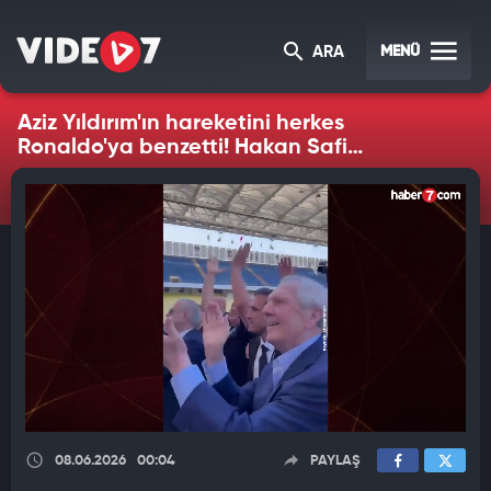
MENÜ
ARA
Aziz Yıldırım'ın hareketini herkes
Ronaldo'ya benzetti! Hakan Safi
destekçilerine mesaj
08.06.2026
00:04
PAYLAŞ