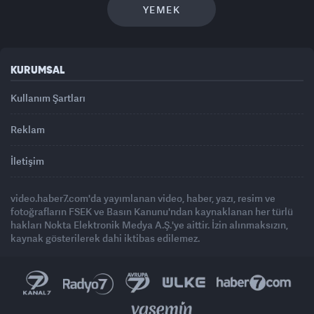
YEMEK
KURUMSAL
Kullanım Şartları
Reklam
İletişim
video.haber7.com'da yayımlanan video, haber, yazı, resim ve
fotoğrafların FSEK ve Basın Kanunu'ndan kaynaklanan her türlü
hakları Nokta Elektronik Medya A.Ş.'ye aittir. İzin alınmaksızın,
kaynak gösterilerek dahi iktibas edilemez.