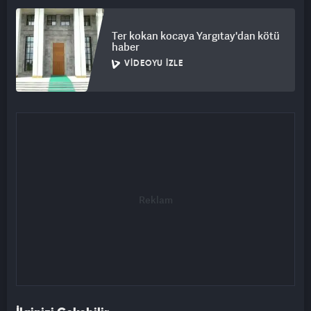
Ter kokan kocaya Yargıtay'dan kötü
haber
VIDEOYU İZLE