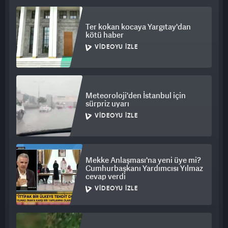
Ter kokan kocaya Yargıtay'dan
kötü haber
VIDEOYU İZLE
Meteoroloji'den İstanbul için
sürpriz uyarı
VIDEOYU İZLE
Mekke Anlaşması'na yeni üye mi?
Cumhurbaşkanı Yardımcısı Yılmaz
cevap verdi
VIDEOYU İZLE