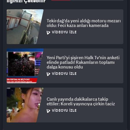
İlginizi Çekebilir
Tekirdağ'da yeni aldığı motoru mezarı
oldu: Feci kaza anları kamerada
VIDEOYU İZLE
Yeni Parti'yi şişiren Halk Tv'nin anketi
elinde patladı! Rakamların toplamı
dalga konusu oldu
VIDEOYU İZLE
Canlı yayında dakikalarca takip
ettiler: Koreli yayıncıya çirkin taciz
VIDEOYU İZLE