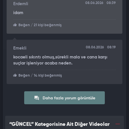
08.06.2026
08:39
Erdemli
idam
Beğen
/ 21 kişi beğenmiş
08.06.2026
08:19
Emekli
kocaeli sıkıntı olmuş,sürekli mala ve cana karşı
suçlar işleniyor acaba neden.
Beğen
/ 14 kişi beğenmiş
Daha fazla yorum görüntüle
“GÜNCEL” Kategorisine Ait Diğer Videolar