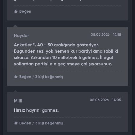
Beğen
08.06.2026
14:18
Haydar
Anketler % 40 - 50 aralığında gösteriyor.
Bugünden tezi yok hemen kur partiyi ama tabii ki
sıkarsa. Arkandan 10 milletvekili gelmez. İllegal
yollardan partiyi ele geçirmeye çalışıyorsunuz.
Beğen
/ 3 kişi beğenmiş
08.06.2026
14:05
Milli
Hırsız hayrını görmez.
Beğen
/ 3 kişi beğenmiş