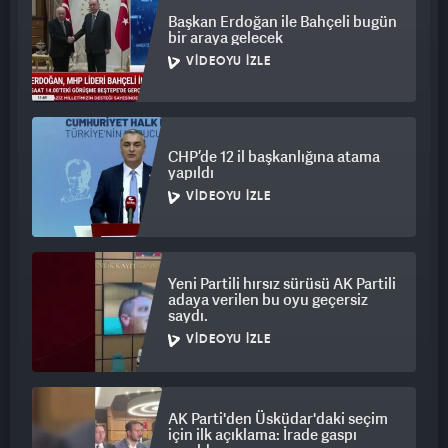
Başkan Erdoğan ile Bahçeli bugün
bir araya gelecek
VIDEOYU İZLE
CHP’de 12 il başkanlığına atama
yapıldı
VIDEOYU İZLE
Yeni Partili hırsız sürüsü AK Partili
adaya verilen bu oyu geçersiz
saydı.
VIDEOYU İZLE
AK Parti'den Üsküdar'daki seçim
için ilk açıklama: İrade gaspı