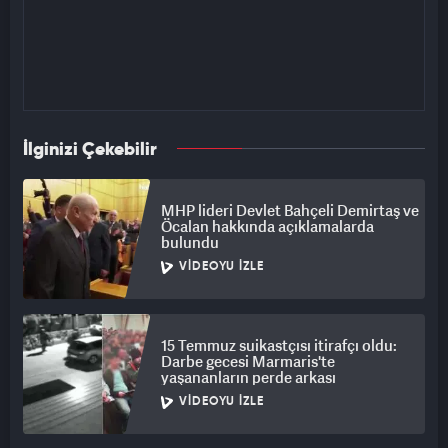
İlginizi Çekebilir
MHP lideri Devlet Bahçeli Demirtaş ve
Öcalan hakkında açıklamalarda
bulundu
VIDEOYU İZLE
15 Temmuz suikastçısı itirafçı oldu:
Darbe gecesi Marmaris'te
yaşananların perde arkası
VIDEOYU İZLE