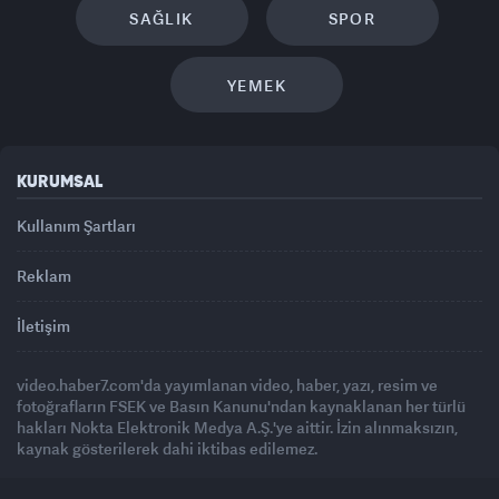
SAĞLIK
SPOR
YEMEK
KURUMSAL
Kullanım Şartları
Reklam
İletişim
video.haber7.com'da yayımlanan video, haber, yazı, resim ve
fotoğrafların FSEK ve Basın Kanunu'ndan kaynaklanan her türlü
hakları Nokta Elektronik Medya A.Ş.'ye aittir. İzin alınmaksızın,
kaynak gösterilerek dahi iktibas edilemez.