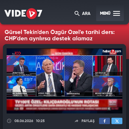
MENÜ
ARA
Gürsel Tekin'den Özgür Özel'e tarihi ders:
CHP'den ayrılırsa destek alamaz
08.06.2026
10:25
PAYLAŞ