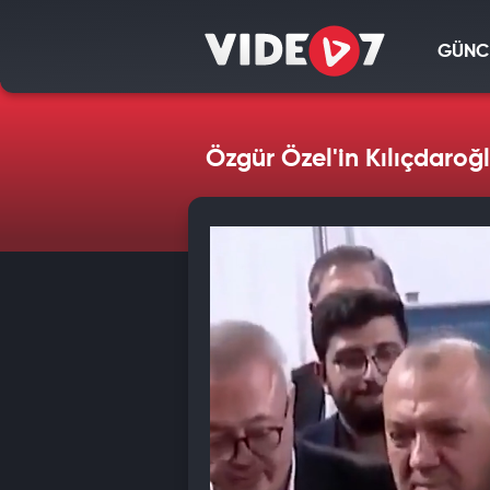
GÜNC
Özgür Özel'in Kılıçdaroğl