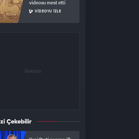
videosu mest etti
VIDEOYU İZLE
izi Çekebilir