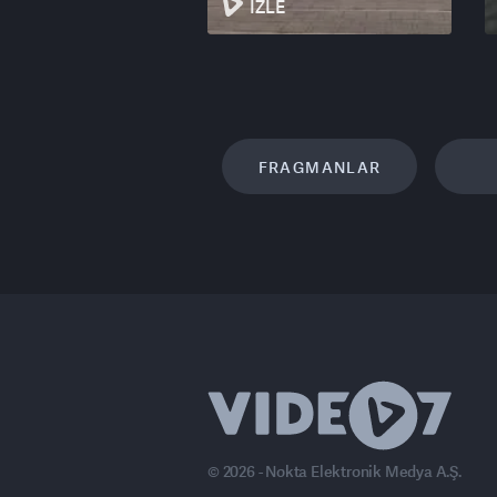
İZLE
FRAGMANLAR
© 2026 - Nokta Elektronik Medya A.Ş.