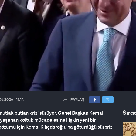
06.2026
11:14
PAYLAŞ
mutlak butlan krizi sürüyor. Genel Başkan Kemal
Sıra
 yaşanan koltuk mücadelesine ilişkin yeni bir
n çözümü için Kemal Kılıçdaroğlu'na götürdüğü sürpriz