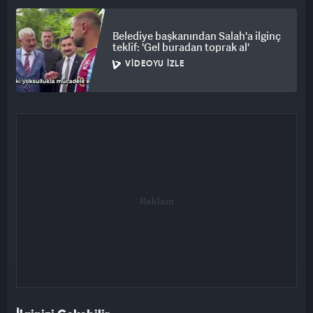
Belediye başkanından Salah'a ilginç
teklif: 'Gel buradan toprak al'
VIDEOYU İZLE