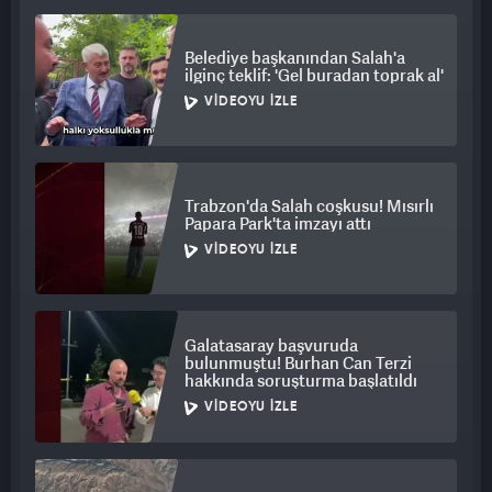
Belediye başkanından Salah'a
ilginç teklif: 'Gel buradan toprak al'
VIDEOYU İZLE
Trabzon'da Salah coşkusu! Mısırlı
Papara Park'ta imzayı attı
VIDEOYU İZLE
Galatasaray başvuruda
bulunmuştu! Burhan Can Terzi
hakkında soruşturma başlatıldı
VIDEOYU İZLE