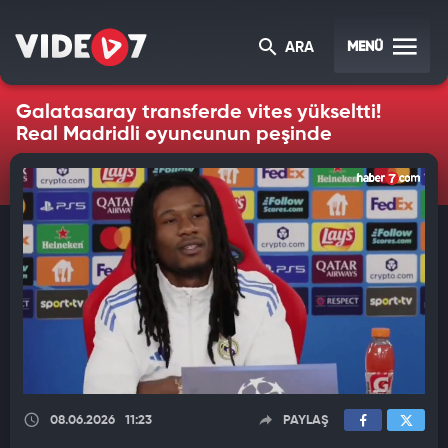
MENÜ
ARA
Galatasaray transferde vites yükseltti!
Real Madridli oyuncunun peşinde
08.06.2026
11:23
PAYLAŞ