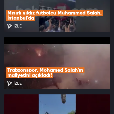
Mısırlı yıldız futbolcu Muhammed Salah, 
İstanbul'da
İZLE
Trabzonspor, Mohamed Salah'ın 
maliyetini açıkladı!
İZLE