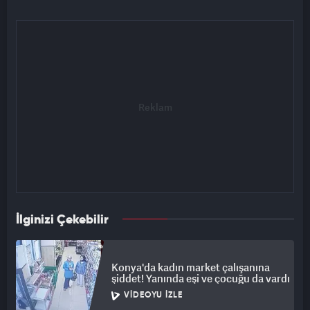
İlginizi Çekebilir
Konya'da kadın market çalışanına
şiddet! Yanında eşi ve çocuğu da vardı
VIDEOYU İZLE