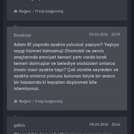
Beğen
/ 11 kişi beğenmiş
08.06.2026
23:39
Emektar
Adam 81 yaşında ayakta yolculuk yapıyor? Yaşlıya
saygı hürmet kalmamış! Otomobil ve servis
araçlarında emniyet kemeri şartı varda bırak
kemeri dolmuşlar ve belediye otobüsleri onlarca
insanı nasıl ayakta taşır? Çok süratle seyreden ve
ayakta onlarca yolcusu bulunan böyle bir aracın
bir kazasında ki kayıpları düşünmek bile
istemiyoruz.
Beğen
/ 9 kişi beğenmiş
08.06.2026
22:44
şahin