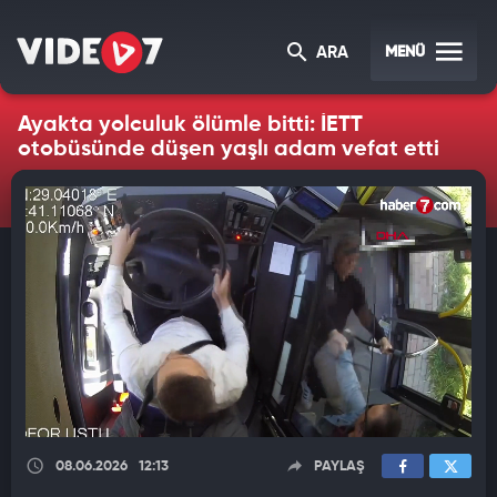
MENÜ
ARA
Ayakta yolculuk ölümle bitti: İETT
otobüsünde düşen yaşlı adam vefat etti
08.06.2026
12:13
PAYLAŞ