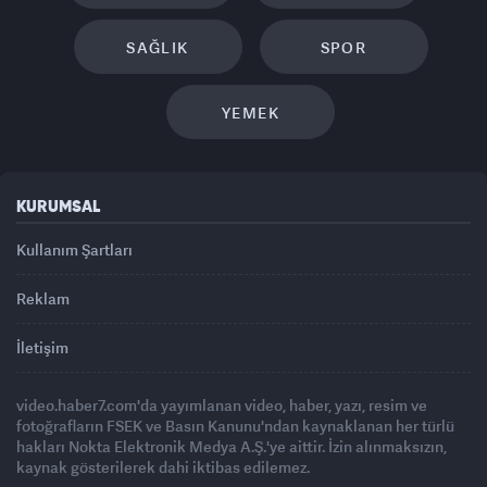
SAĞLIK
SPOR
YEMEK
KURUMSAL
Kullanım Şartları
Reklam
İletişim
video.haber7.com'da yayımlanan video, haber, yazı, resim ve
fotoğrafların FSEK ve Basın Kanunu'ndan kaynaklanan her türlü
hakları Nokta Elektronik Medya A.Ş.'ye aittir. İzin alınmaksızın,
kaynak gösterilerek dahi iktibas edilemez.