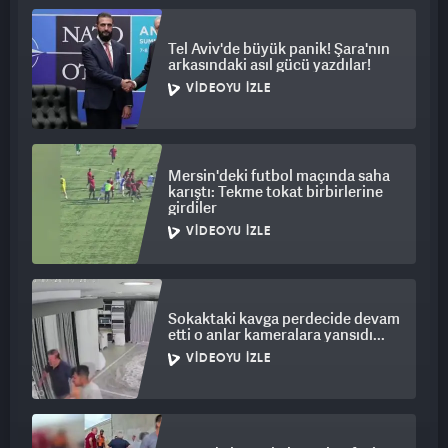
Tel Aviv'de büyük panik! Şara'nın
arkasındaki asıl gücü yazdılar!
VIDEOYU İZLE
Mersin'deki futbol maçında saha
karıştı: Tekme tokat birbirlerine
girdiler
VIDEOYU İZLE
Sokaktaki kavga perdecide devam
etti o anlar kameralara yansıdı...
VIDEOYU İZLE