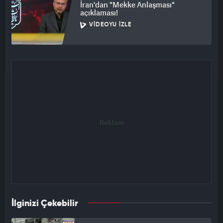
İran'dan "Mekke Anlaşması"
açıklaması!
VIDEOYU İZLE
İlginizi Çekebilir