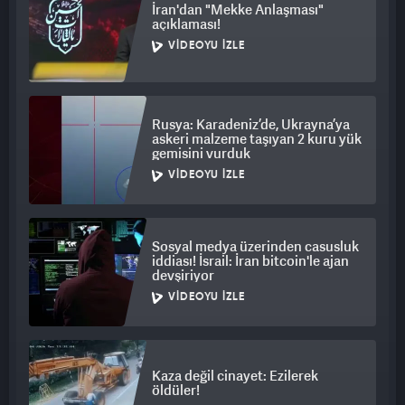
İran'dan "Mekke Anlaşması"
açıklaması!
VIDEOYU İZLE
Rusya: Karadeniz’de, Ukrayna’ya
askeri malzeme taşıyan 2 kuru yük
gemisini vurduk
VIDEOYU İZLE
Sosyal medya üzerinden casusluk
iddiası! İsrail: İran bitcoin'le ajan
devşiriyor
VIDEOYU İZLE
Kaza değil cinayet: Ezilerek
öldüler!