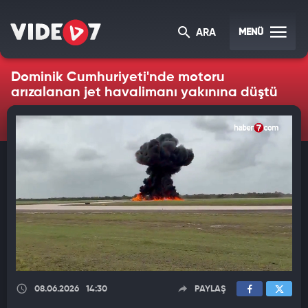
MENÜ
ARA
Dominik Cumhuriyeti'nde motoru
arızalanan jet havalimanı yakınına düştü
08.06.2026
14:30
PAYLAŞ