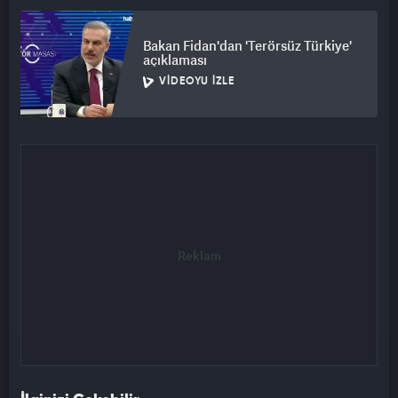
Bakan Fidan'dan 'Terörsüz Türkiye'
açıklaması
VIDEOYU İZLE