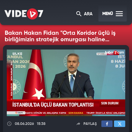
MENÜ
ARA
Bakan Hakan Fidan "Orta Koridor üçlü iş
birliğimizin stratejik omurgası haline
gelmiştir" dedi.
08.06.2026
15:38
PAYLAŞ