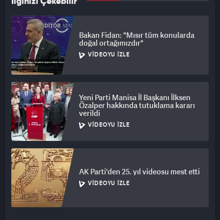
İlginizi Çekebilir
Bakan Fidan: "Mısır tüm konularda
doğal ortağımızdır"
VIDEOYU İZLE
Yeni Parti Manisa İl Başkanı İlksen
Özalper hakkında tutuklama kararı
verildi
VIDEOYU İZLE
AK Parti'den 25. yıl videosu mest etti
VIDEOYU İZLE