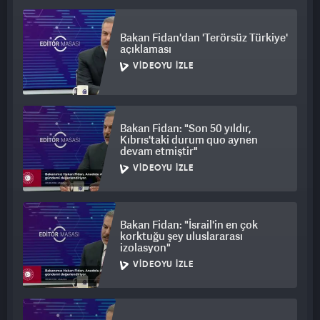
Bakan Fidan'dan 'Terörsüz Türkiye'
açıklaması
VIDEOYU İZLE
Bakan Fidan: "Son 50 yıldır,
Kıbrıs'taki durum quo aynen
devam etmiştir"
VIDEOYU İZLE
Bakan Fidan: "İsrail'in en çok
korktuğu şey uluslararası
izolasyon"
VIDEOYU İZLE